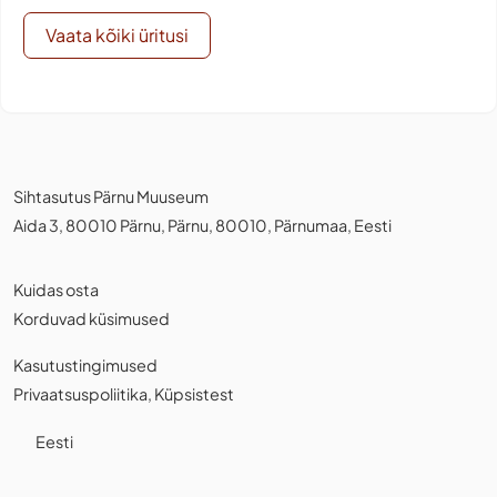
Vaata kõiki üritusi
Sihtasutus Pärnu Muuseum
Aida 3, 80010 Pärnu, Pärnu, 80010, Pärnumaa, Eesti
Kuidas osta
Korduvad küsimused
Kasutustingimused
Privaatsuspoliitika
,
Küpsistest
Eesti