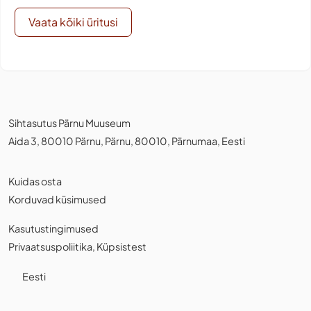
Vaata kõiki üritusi
Sihtasutus Pärnu Muuseum
Aida 3, 80010 Pärnu, Pärnu, 80010, Pärnumaa, Eesti
Kuidas osta
Korduvad küsimused
Kasutustingimused
Privaatsuspoliitika
,
Küpsistest
Eesti