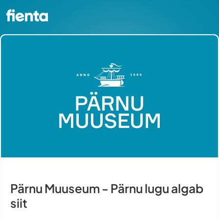
Pärnu Muuseum - Pärnu lugu algab
siit