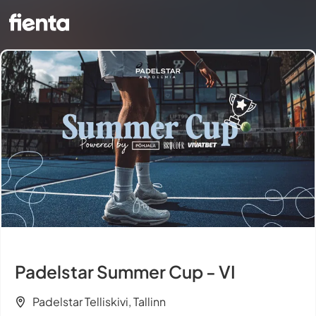
Padelstar Summer Cup - VI
Padelstar Telliskivi, Tallinn