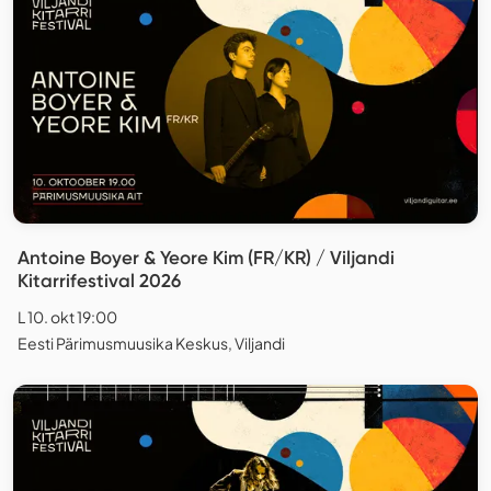
Antoine Boyer & Yeore Kim (FR/KR) / Viljandi
Kitarrifestival 2026
L 10. okt 19:00
Eesti Pärimusmuusika Keskus, Viljandi