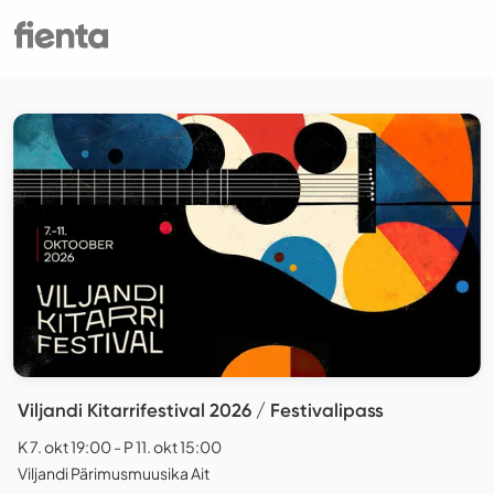
Viljandi Kitarrifestival 2026 / Festivalipass
K 7. okt 19:00 - P 11. okt 15:00
Viljandi Pärimusmuusika Ait