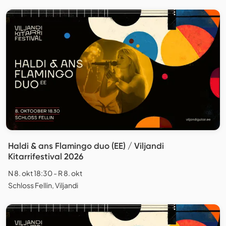
Haldi & ans Flamingo duo (EE) / Viljandi
Kitarrifestival 2026
N 8. okt 18:30 - R 8. okt
Schloss Fellin, Viljandi