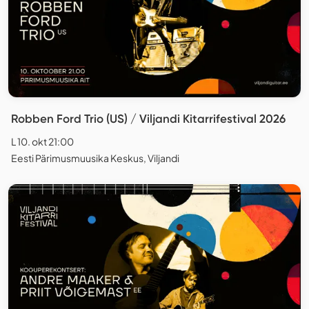
Robben Ford Trio (US) / Viljandi Kitarrifestival 2026
L 10. okt 21:00
Eesti Pärimusmuusika Keskus, Viljandi