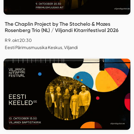
The Chaplin Project by The Stochelo & Mozes
Rosenberg Trio (NL) / Viljandi Kitarrifestival 2026
R 9. okt 20:30
Eesti Pärimusmuusika Keskus, Viljandi