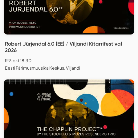
Robert Jürjendal 6.0 (EE) / Viljandi Kitarrifestival
2026
R 9. okt 18:30
Eesti Pärimusmuusika Keskus, Viljandi