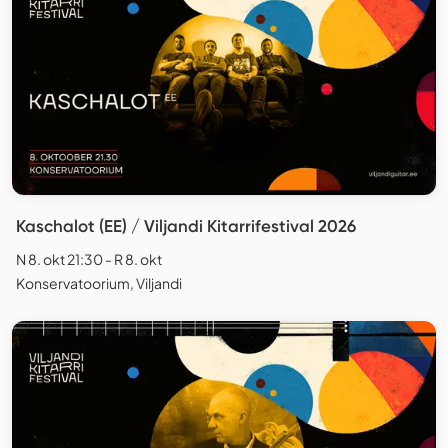
Kaschalot (EE) / Viljandi Kitarrifestival 2026
N 8. okt 21:30 - R 8. okt
Konservatoorium, Viljandi