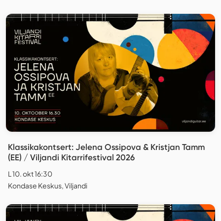
Klassikakontsert: Jelena Ossipova & Kristjan Tamm
(EE) / Viljandi Kitarrifestival 2026
L 10. okt 16:30
Kondase Keskus, Viljandi