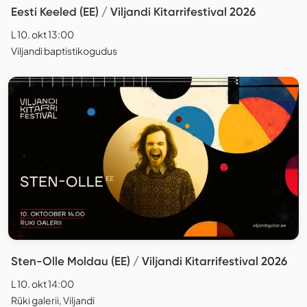
Eesti Keeled (EE) / Viljandi Kitarrifestival 2026
L 10. okt 13:00
Viljandi baptistikogudus
Sten-Olle Moldau (EE) / Viljandi Kitarrifestival 2026
L 10. okt 14:00
Rüki galerii, Viljandi