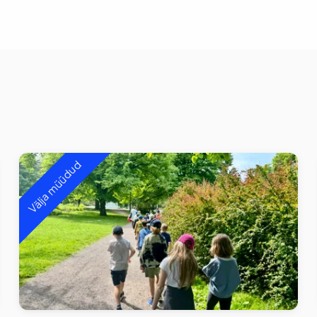
Välja müüdud