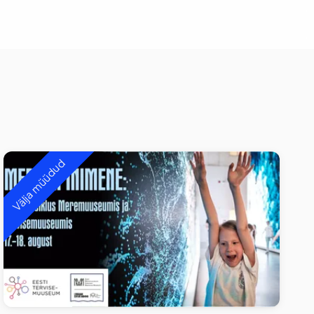
Välja müüdud