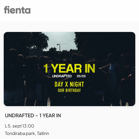
UNDRAFTED - 1 YEAR IN
L 5. sept 13:00
Tondiraba park, Tallinn