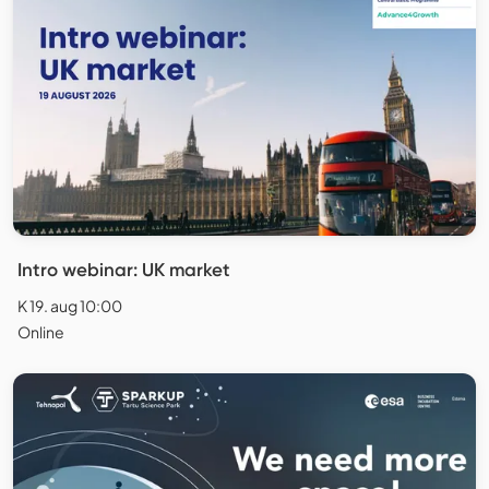
Intro webinar: UK market
K 19. aug 10:00
Online