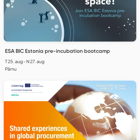
ESA BIC Estonia pre-incubation bootcamp
T 25. aug - N 27. aug
Pärnu