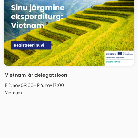
Vietnami äridelegatsioon
E 2. nov 09:00 - R 6. nov 17:00
Vietnam