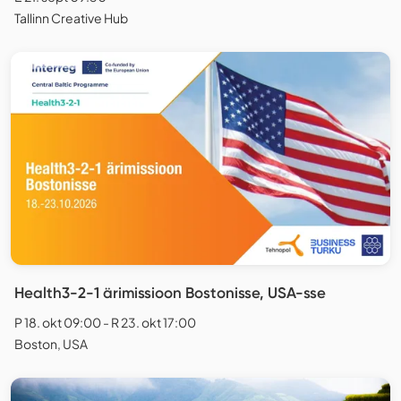
Tallinn Creative Hub
Health3-2-1 ärimissioon Bostonisse, USA-sse
P 18. okt 09:00 - R 23. okt 17:00
Boston, USA