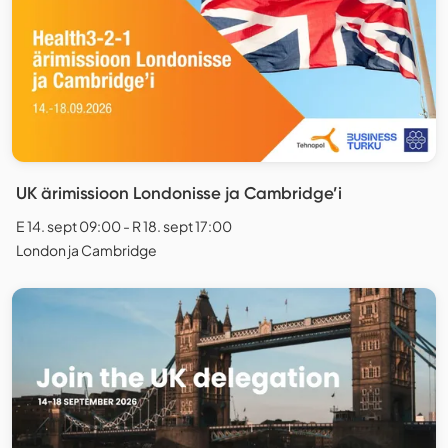
UK ärimissioon Londonisse ja Cambridge’i
E 14. sept 09:00 - R 18. sept 17:00
London ja Cambridge