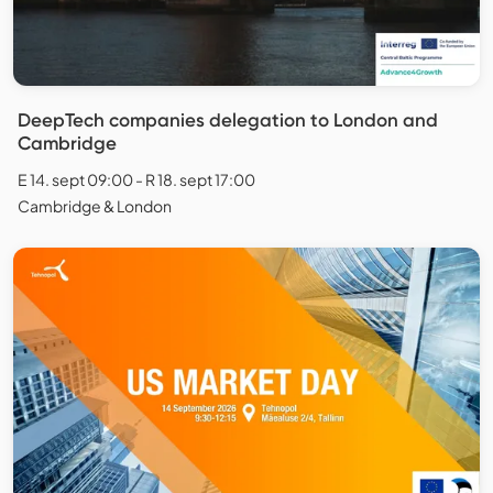
DeepTech companies delegation to London and
Cambridge
E 14. sept 09:00 - R 18. sept 17:00
Cambridge & London