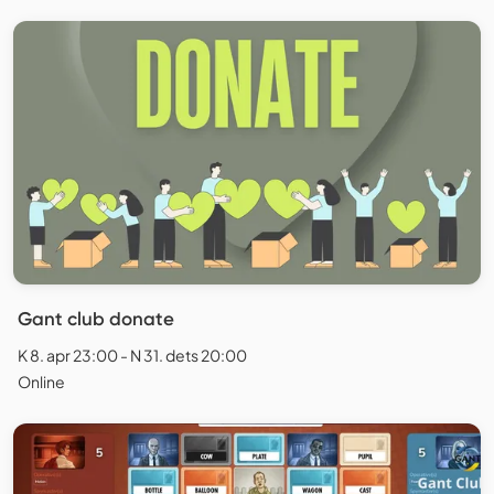
Gant club donate
K 8. apr 23:00 - N 31. dets 20:00
Online