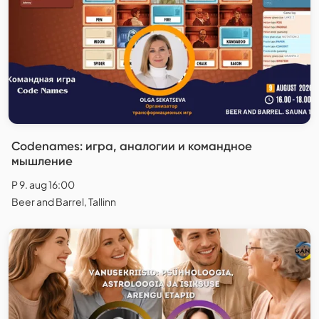
Codenames: игра, аналогии и командное
мышление
P 9. aug 16:00
Beer and Barrel, Tallinn