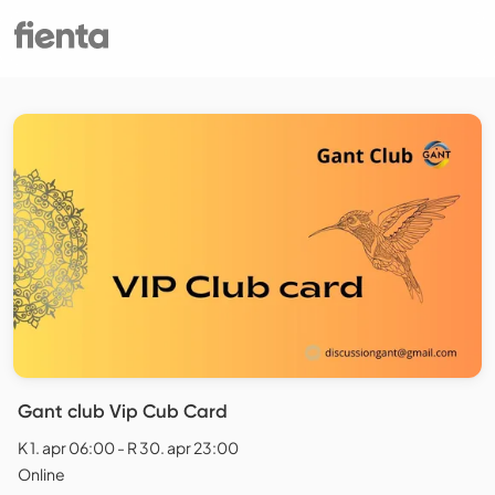
Gant club Vip Cub Card
K 1. apr 06:00 - R 30. apr 23:00
Online