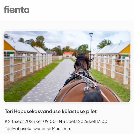
Tori Hobusekasvanduse külastuse pilet
K 24. sept 2025 kell 09:00 - N 31. dets 2026 kell 17:00
Tori Hobusekasvanduse Muuseum