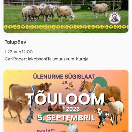
Talupäev
L 22. aug 12:00
Carl Robert Jakobsoni Talumuuseum, Kurgja