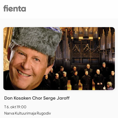
Don Kosaken Chor Serge Jaroff
T 6. okt 19:00
Narva Kultuurimaja Rugodiv