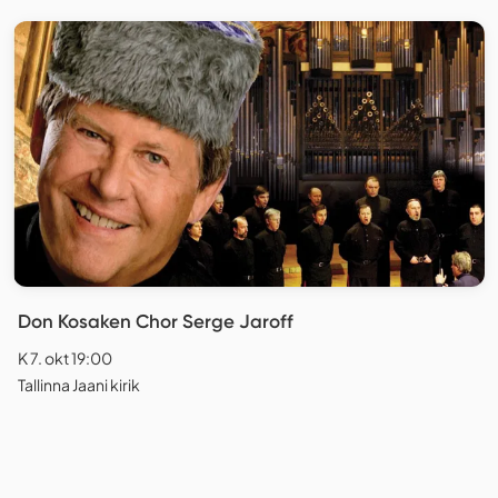
Don Kosaken Chor Serge Jaroff
K 7. okt 19:00
Tallinna Jaani kirik