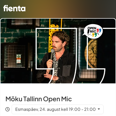
Möku Tallinn Open Mic
Esmaspäev, 24. august kell 19:00 - 21:00