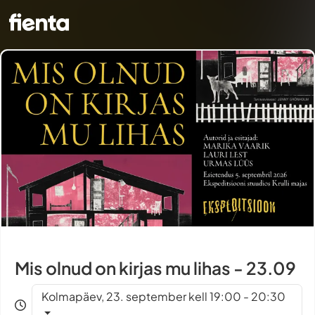
Mis olnud on kirjas mu lihas - 23.09
Kolmapäev, 23. september kell 19:00 - 20:30