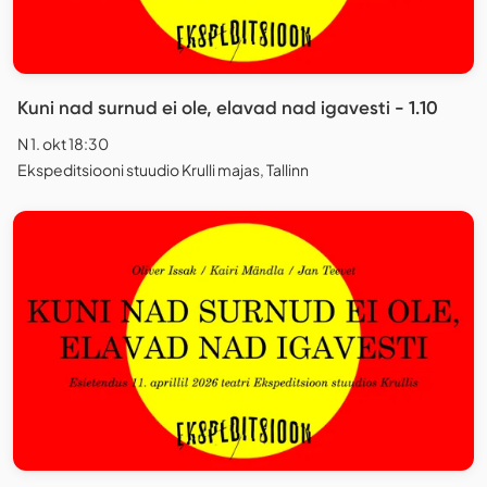
Kuni nad surnud ei ole, elavad nad igavesti - 1.10
N 1. okt 18:30
Ekspeditsiooni stuudio Krulli majas, Tallinn