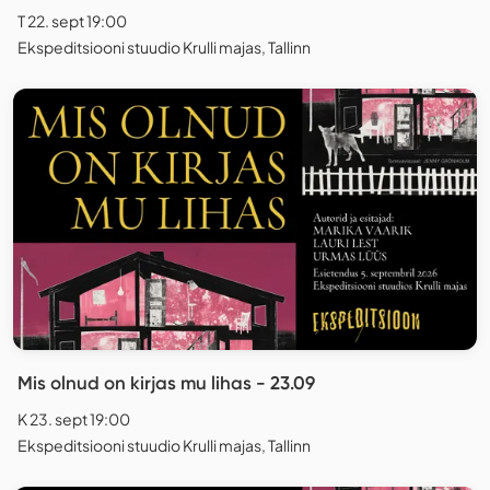
T 22. sept 19:00
Ekspeditsiooni stuudio Krulli majas, Tallinn
Mis olnud on kirjas mu lihas - 23.09
K 23. sept 19:00
Ekspeditsiooni stuudio Krulli majas, Tallinn