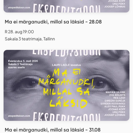
Ma ei märganudki, millal sa läksid - 28.08
R 28. aug 19:00
Sakala 3 teatrimaja, Tallinn
Ma ei märganudki, millal sa läksid - 31.08