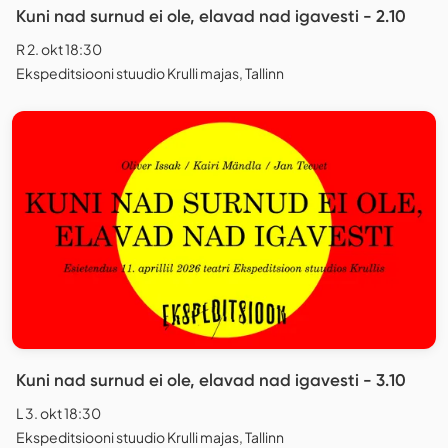
Kuni nad surnud ei ole, elavad nad igavesti - 2.10
R 2. okt 18:30
Ekspeditsiooni stuudio Krulli majas, Tallinn
Kuni nad surnud ei ole, elavad nad igavesti - 3.10
L 3. okt 18:30
Ekspeditsiooni stuudio Krulli majas, Tallinn