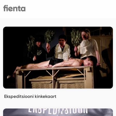
Ekspeditsiooni kinkekaart