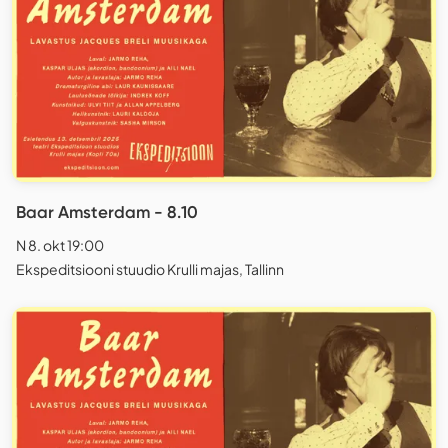
Baar Amsterdam - 8.10
N 8. okt 19:00
Ekspeditsiooni stuudio Krulli majas, Tallinn