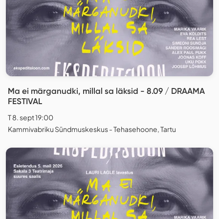
Ma ei märganudki, millal sa läksid - 8.09 / DRAAMA
FESTIVAL
T 8. sept 19:00
Kammivabriku Sündmuskeskus - Tehasehoone, Tartu