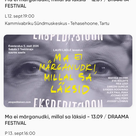
FESTIVAL
L 12. sept 19:00
Kammivabriku Sündmuskeskus - Tehasehoone, Tartu
Ma ei märganudki, millal sa läksid - 13.09 / DRAAMA
FESTIVAL
P 13. sept 16:00