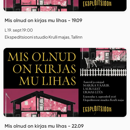
Mis olnud on kirjas mu lihas - 19.09
L 19. sept 19:00
Ekspeditsiooni stuudio Krulli majas, Tallinn
Mis olnud on kirjas mu lihas - 22.09