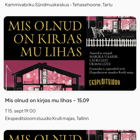
Kammivabriku Sündmuskeskus - Tehasehoone, Tartu
Mis olnud on kirjas mu lihas - 15.09
T 15. sept 19:00
Ekspeditsiooni stuudio Krulli majas, Tallinn