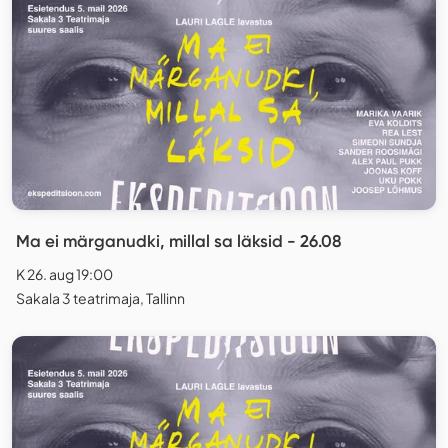
Ma ei märganudki, millal sa läksid - 26.08
K 26. aug 19:00
Sakala 3 teatrimaja, Tallinn