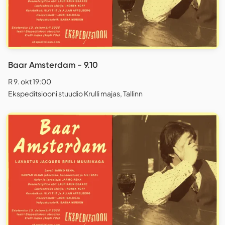
Baar Amsterdam - 9.10
R 9. okt 19:00
Ekspeditsiooni stuudio Krulli majas, Tallinn