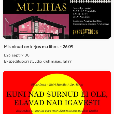
Mis olnud on kirjas mu lihas - 26.09
L 26. sept 19:00
Ekspeditsiooni stuudio Krulli majas, Tallinn