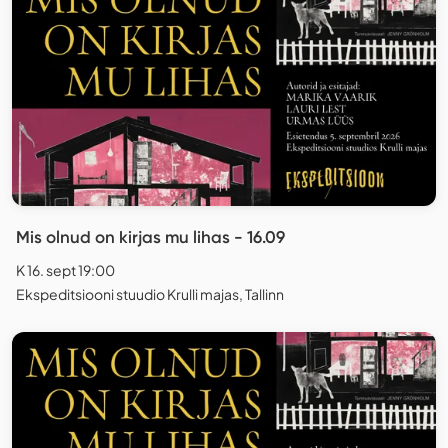
Mis olnud on kirjas mu lihas - 16.09
K 16. sept 19:00
Ekspeditsiooni stuudio Krulli majas, Tallinn