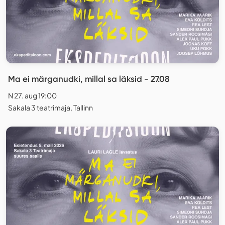
Ma ei märganudki, millal sa läksid - 27.08
N 27. aug 19:00
Sakala 3 teatrimaja, Tallinn