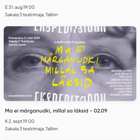
E 31. aug 19:00
Sakala 3 teatrimaja, Tallinn
Ma ei märganudki, millal sa läksid - 02.09
K 2. sept 19:00
Sakala 3 teatrimaja, Tallinn