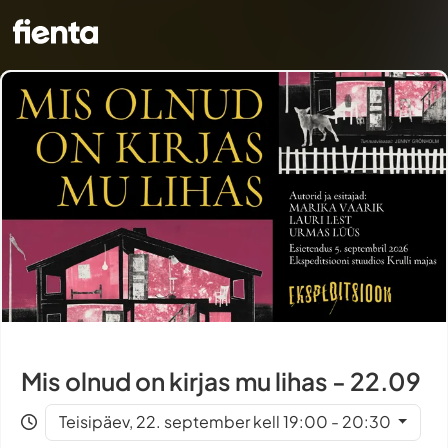
Mis olnud on kirjas mu lihas - 22.09
Teisipäev, 22. september kell 19:00 - 20:30