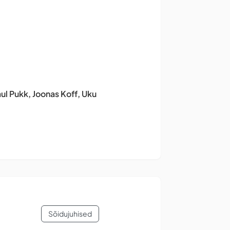
ul Pukk, Joonas Koff, Uku
Sõidujuhised