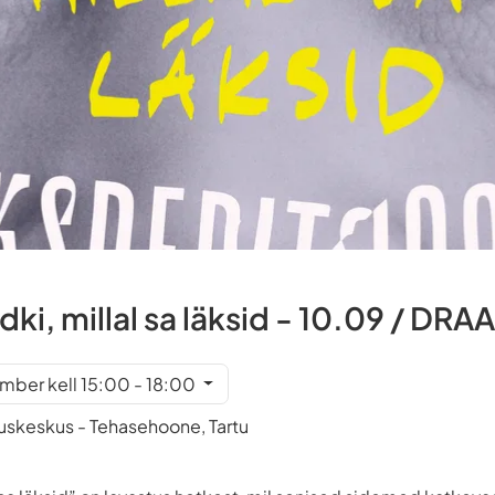
ki, millal sa läksid - 10.09 / DR
ember kell 15:00 - 18:00
keskus - Tehasehoone, Tartu