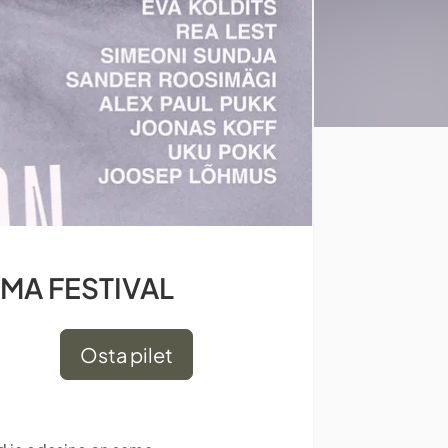
AAMA FESTIVAL
Osta pilet