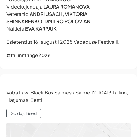
Videokujundaja
LAURA ROMANOVA
Veteranid
ANDRI USACH
,
VIKTORIA
SHINKARENKO
,
DMITRO POLOVIAN
Näitleja
EVA KARPJUK
.
Esietendus 16. augustil 2025 Vabaduse Festivalil.
#tallinnfringe2026
Vaba Lava Black Box Salmes
Salme 12, 10413 Tallinn,
•
Harjumaa, Eesti
Sõidujuhised