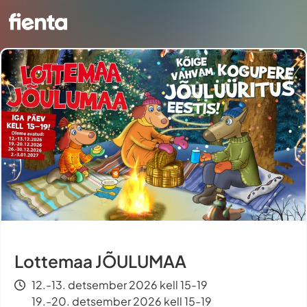
Lottemaa JÕULUMAA
12.-13. detsember 2026 kell 15-19
19.-20. detsember 2026 kell 15-19