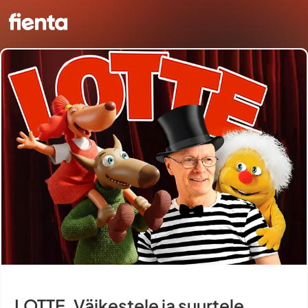
LOTTE. Väikestele ja suurtele.