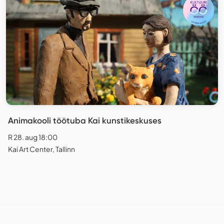
Animakooli töötuba Kai kunstikeskuses
R 28. aug 18:00
Kai Art Center, Tallinn