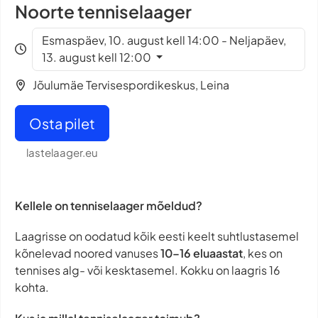
Noorte tenniselaager
Esmaspäev, 10. august kell 14:00 - Neljapäev,
13. august kell 12:00
Jõulumäe Tervisespordikeskus, Leina
Osta pilet
lastelaager.eu
Kellele on tenniselaager mõeldud?
Laagrisse on oodatud kõik eesti keelt suhtlustasemel
kõnelevad noored vanuses
10–16 eluaastat
, kes on
tennises alg- või kesktasemel. Kokku on laagris 16
kohta.