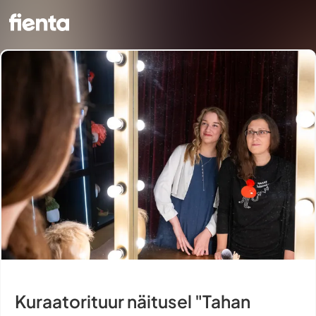
Kuraatorituur näitusel "Tahan