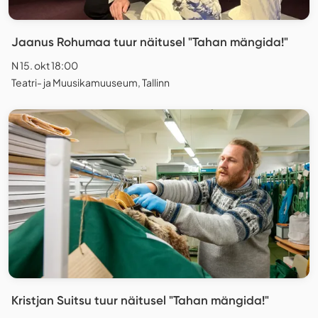
Jaanus Rohumaa tuur näitusel "Tahan mängida!"
N 15. okt 18:00
Teatri- ja Muusikamuuseum, Tallinn
Kristjan Suitsu tuur näitusel "Tahan mängida!"