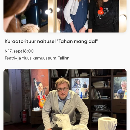
Kuraatorituur näitusel "Tahan mängida!"
N 17. sept 18:00
Teatri- ja Muusikamuuseum, Tallinn