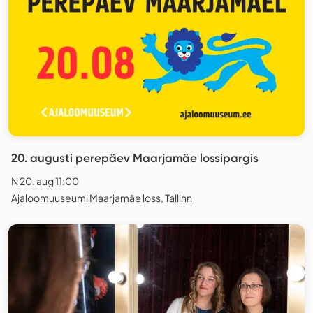
20. augusti perepäev Maarjamäe lossipargis
N 20. aug 11:00
Ajaloomuuseumi Maarjamäe loss, Tallinn