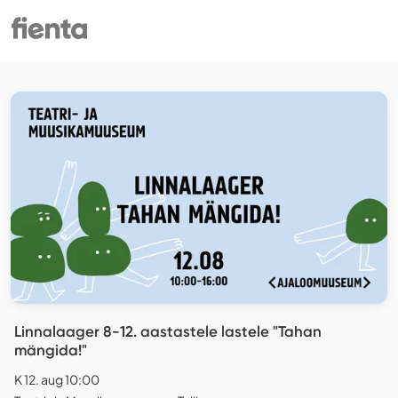
Linnalaager 8-12. aastastele lastele "Tahan
mängida!"
K 12. aug 10:00