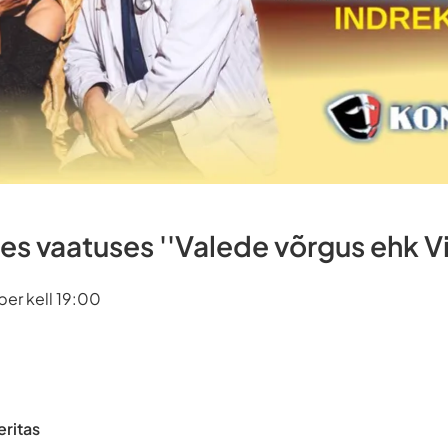
 vaatuses ''Valede võrgus ehk Vin
ber kell 19:00
eritas