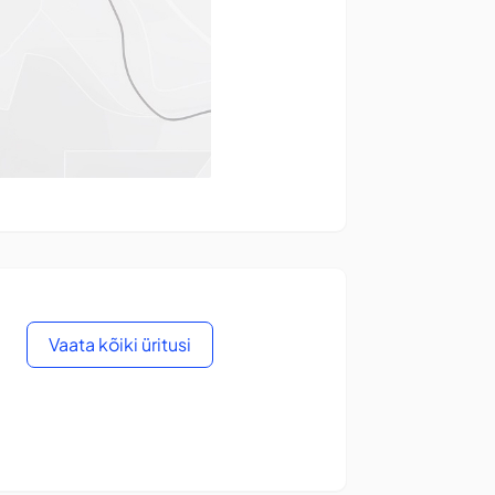
Vaata kõiki üritusi