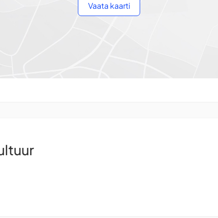
Vaata kaarti
ultuur