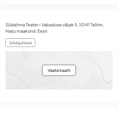
Südalinna Teater
Vabaduse väljak 5, 10141 Tallinn,
•
Harju maakond, Eesti
Sõidujuhised
Vaata kaarti