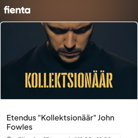
Etendus "Kollektsionäär" John
Fowles