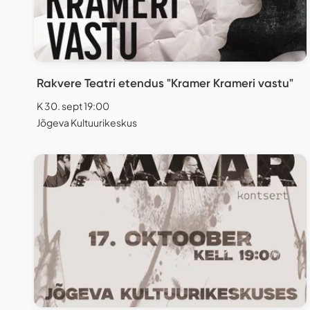
Rakvere Teatri etendus "Kramer Krameri vastu"
K 30. sept 19:00
Jõgeva Kultuurikeskus