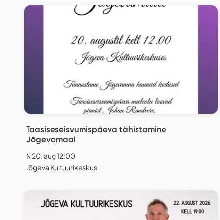
Taasiseseisvumispäeva tähistamine
Jõgevamaal
N 20. aug 12:00
Jõgeva Kultuurikeskus