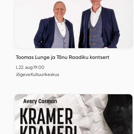
Toomas Lunge ja Tõnu Raadiku kontsert
L 22. aug 19:00
Jõgeva Kultuurikeskus