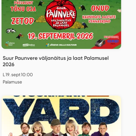
Suur Paunvere väljanäitus ja laat Palamusel
2026
L 19. sept 10:00
Palamuse