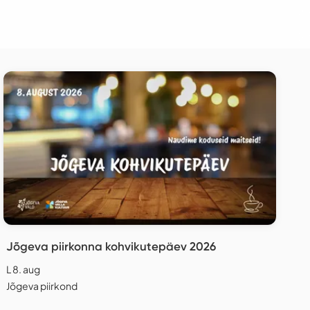
Jõgeva piirkonna kohvikutepäev 2026
L 8. aug
Jõgeva piirkond