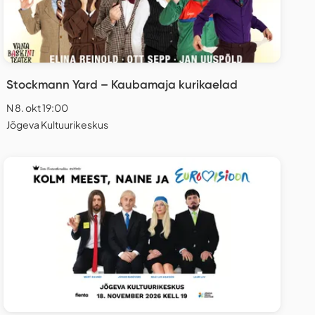
Stockmann Yard – Kaubamaja kurikaelad
N 8. okt 19:00
Jõgeva Kultuurikeskus