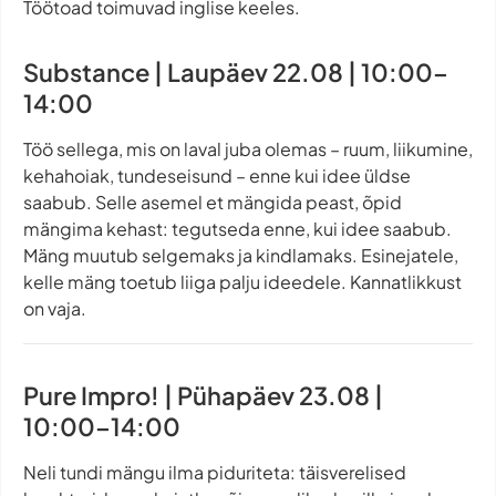
Töötoad toimuvad inglise keeles.
Substance | Laupäev 22.08 | 10:00–
14:00
Töö sellega, mis on laval juba olemas – ruum, liikumine,
kehahoiak, tundeseisund – enne kui idee üldse
saabub. Selle asemel et mängida peast, õpid
mängima kehast: tegutseda enne, kui idee saabub.
Mäng muutub selgemaks ja kindlamaks. Esinejatele,
kelle mäng toetub liiga palju ideedele. Kannatlikkust
on vaja.
Pure Impro! | Pühapäev 23.08 |
10:00–14:00
Neli tundi mängu ilma piduriteta: täisverelised