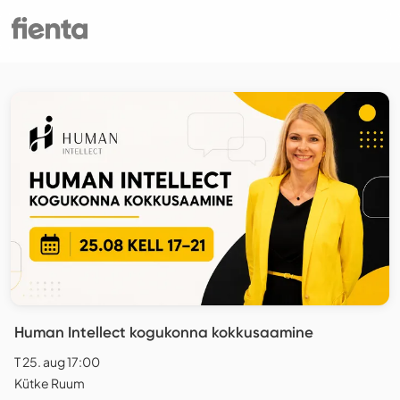
Human Intellect kogukonna kokkusaamine
T 25. aug 17:00
Kütke Ruum