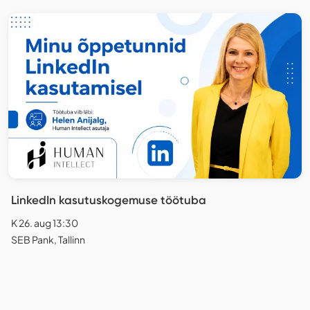
LinkedIn kasutuskogemuse töötuba
K 26. aug 13:30
SEB Pank, Tallinn