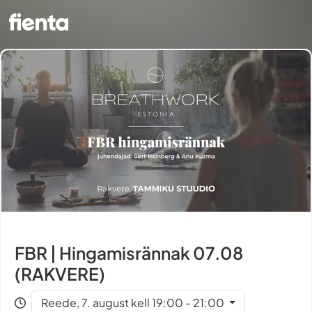
FBR | Hingamisrännak 07.08
(RAKVERE)
Reede, 7. august kell 19:00 - 21:00