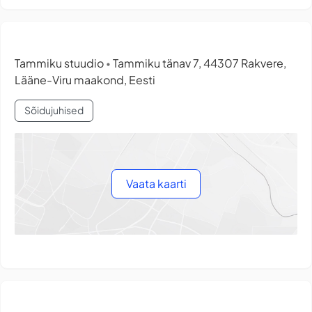
Tammiku stuudio
Tammiku tänav 7, 44307 Rakvere,
•
Lääne-Viru maakond, Eesti
Sõidujuhised
Vaata kaarti