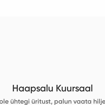
Haapsalu Kuursaal
ole ühtegi üritust, palun vaata hilj