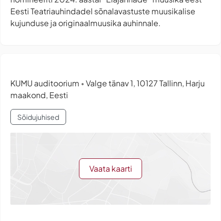
Eesti Teatriauhindadel sõnalavastuste muusikalise
kujunduse ja originaalmuusika auhinnale.
KUMU auditoorium
Valge tänav 1, 10127 Tallinn, Harju
•
maakond, Eesti
Sõidujuhised
Vaata kaarti