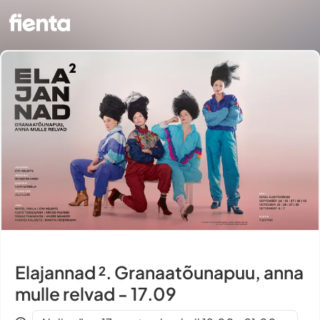
Elajannad ². Granaatõunapuu, anna
mulle relvad - 17.09