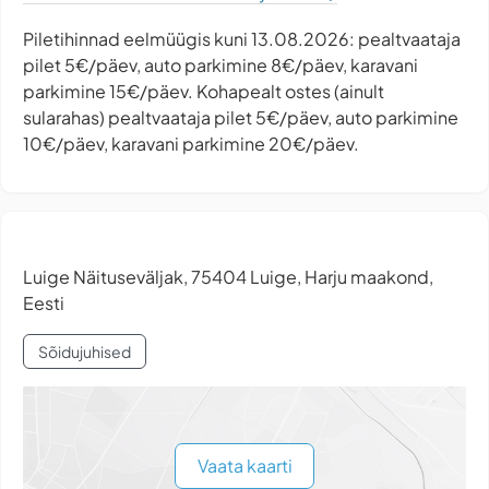
Piletihinnad eelmüügis kuni 13.08.2026: pealtvaataja
pilet 5€/päev, auto parkimine 8€/päev, karavani
parkimine 15€/päev. Kohapealt ostes (ainult
sularahas) pealtvaataja pilet 5€/päev, auto parkimine
10€/päev, karavani parkimine 20€/päev.
Luige Näituseväljak, 75404 Luige, Harju maakond,
Eesti
Sõidujuhised
Vaata kaarti