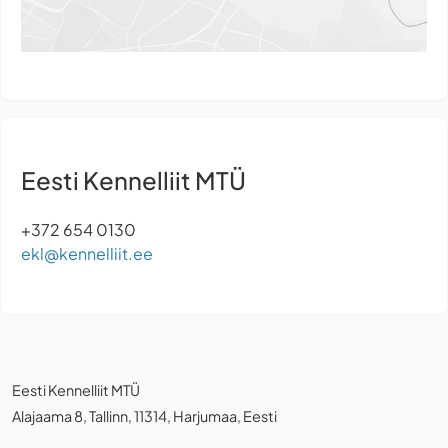
Eesti Kennelliit MTÜ
+372 654 0130
ekl@kennelliit.ee
Eesti Kennelliit MTÜ
Alajaama 8, Tallinn, 11314, Harjumaa, Eesti