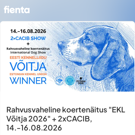
Rahvusvaheline koertenäitus "EKL
Võitja 2026" + 2xCACIB,
14.-16.08.2026