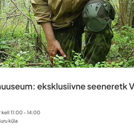
uuseum: eksklusiivne seeneretk 
kell 11:00 - 14:00
uru küla