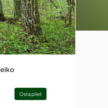
Veiko
Osta pilet