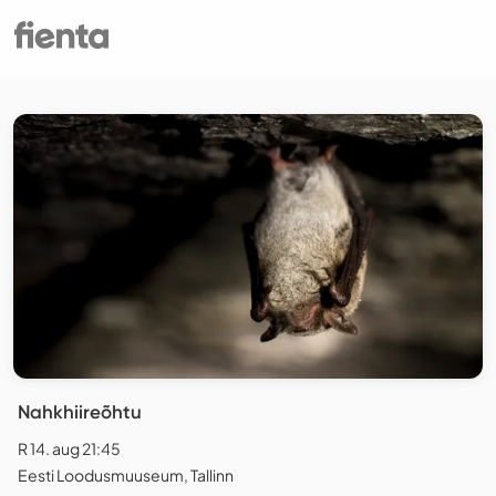
Nahkhiireõhtu
R 14. aug 21:45
Eesti Loodusmuuseum, Tallinn