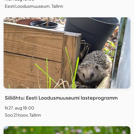
Eesti Loodusmuuseum, Tallinn
Siiliõhtu: Eesti Loodusmuuseumi lasteprogramm
N 27. aug 18:00
Soo 21 hoov, Tallinn