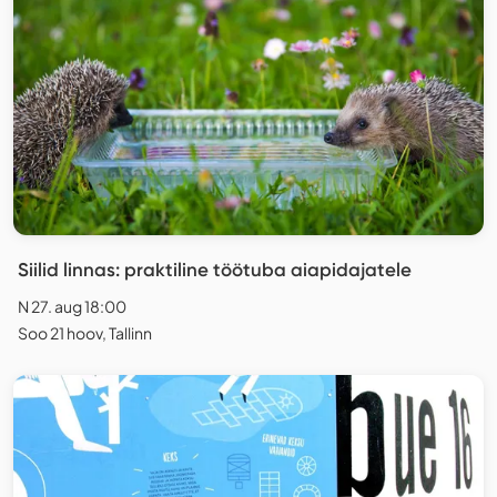
Siilid linnas: praktiline töötuba aiapidajatele
N 27. aug 18:00
Soo 21 hoov, Tallinn