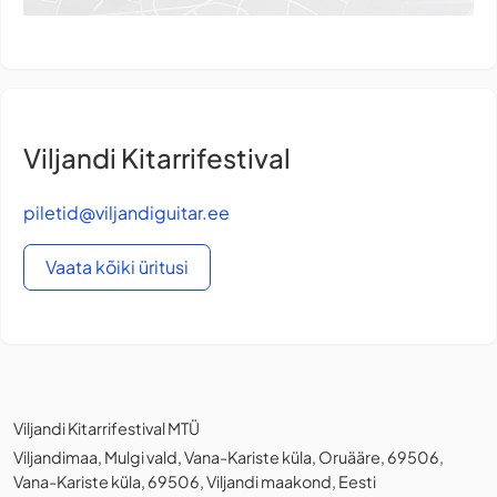
Viljandi Kitarrifestival
piletid@viljandiguitar.ee
Vaata kõiki üritusi
Viljandi Kitarrifestival MTÜ
Viljandimaa, Mulgi vald, Vana-Kariste küla, Oruääre, 69506,
Vana-Kariste küla, 69506, Viljandi maakond, Eesti