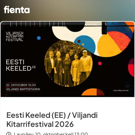
Eesti Keeled (EE) / Viljandi
Kitarrifestival 2026
Laupäev, 10. oktoober kell 13:00