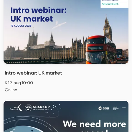
Intro webinar: UK market
K 19. aug 10:00
Online