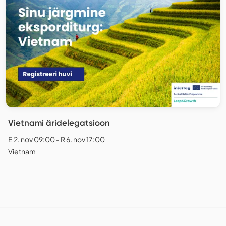
Vietnami äridelegatsioon
E 2. nov 09:00 - R 6. nov 17:00
Vietnam