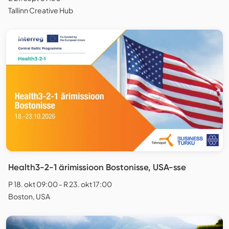
Tallinn Creative Hub
Health3-2-1 ärimissioon Bostonisse, USA-sse
P 18. okt 09:00 - R 23. okt 17:00
Boston, USA