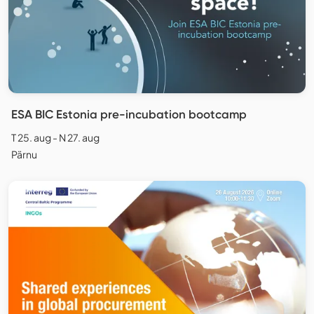
ESA BIC Estonia pre-incubation bootcamp
T 25. aug - N 27. aug
Pärnu