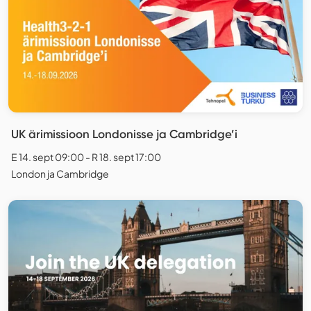
UK ärimissioon Londonisse ja Cambridge’i
E 14. sept 09:00 - R 18. sept 17:00
London ja Cambridge