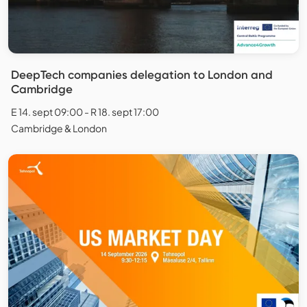
DeepTech companies delegation to London and
Cambridge
E 14. sept 09:00 - R 18. sept 17:00
Cambridge & London