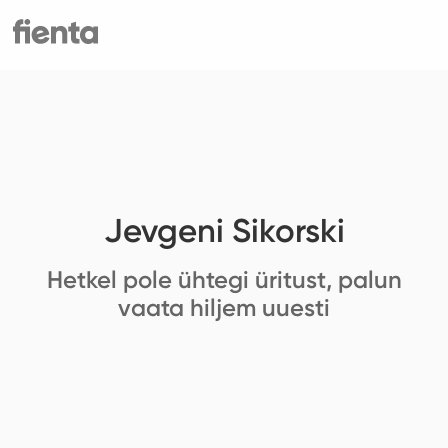
Jevgeni Sikorski
Hetkel pole ühtegi üritust, palun
vaata hiljem uuesti