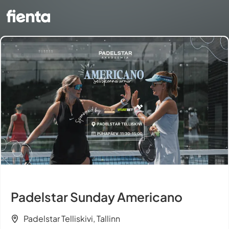
Padelstar Sunday Americano
Padelstar Telliskivi, Tallinn