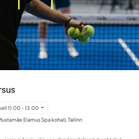
rsus
kell 11:00 - 13:00
ustamäe Elamus Spa kohal), Tallinn