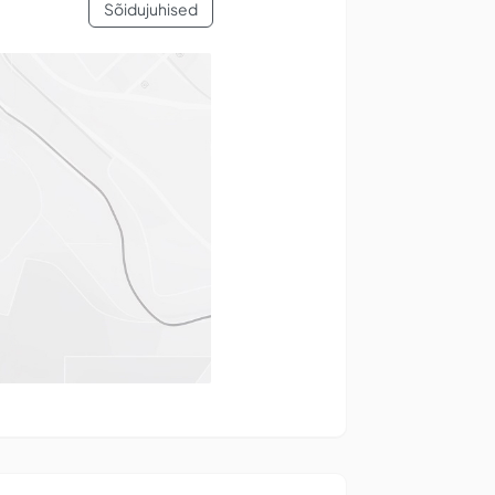
Sõidujuhised