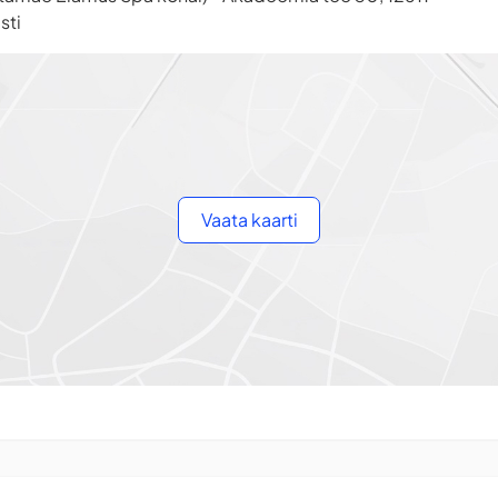
sti
Vaata kaarti