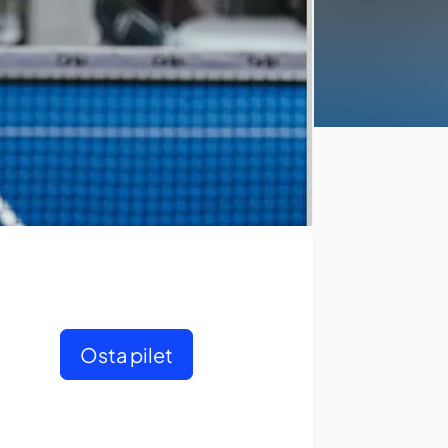
Osta pilet