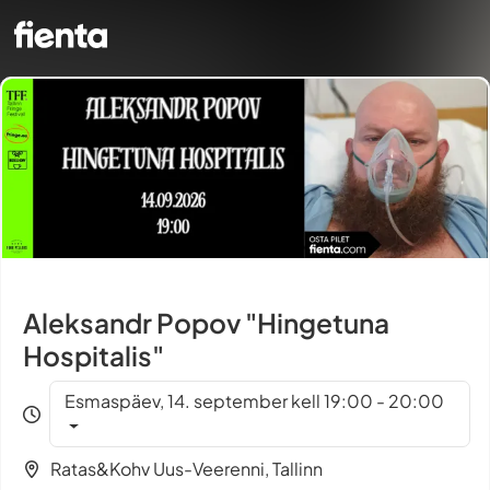
Aleksandr Popov "Hingetuna
Hospitalis"
Esmaspäev, 14. september kell 19:00 - 20:00
Ratas&Kohv Uus-Veerenni, Tallinn