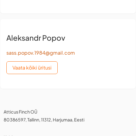
Aleksandr Popov
sass.popov.1984@gmail.com
Vaata kõiki üritusi
Atticus Finch OÜ
80386597, Tallinn, 11312, Harjumaa, Eesti