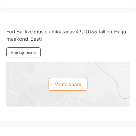
Fort Bar live music
Pikk tänav 43, 10133 Tallinn, Harju
•
maakond, Eesti
Sõidujuhised
Vaata kaarti