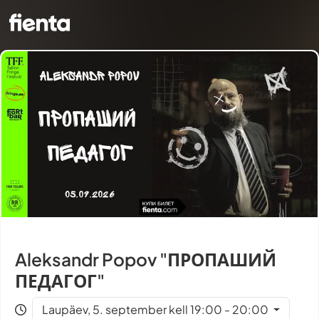
Aleksandr Popov "ПРОПАШИЙ
ПЕДАГОГ"
Laupäev, 5. september kell 19:00 - 20:00