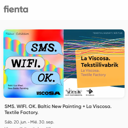
SMS. WIFI. OK. Baltic New Painting + La Viscosa.
Textile Factory.
Sáb. 20. jun. - Mié. 30. sep.