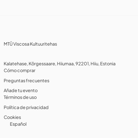
MTÜ Viscosa Kultuuritehas
Kalatehase, Kõrgessaare, Hiiumaa, 92201, Hiiu, Estonia
Cómo comprar
Preguntas frecuentes
Añade tu evento
Términos de uso
Política de privacidad
Cookies
Español