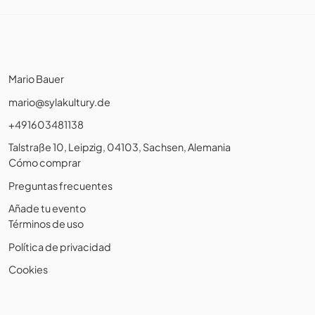
Mario Bauer
mario@sylakultury.de
+491603481138
Talstraße 10, Leipzig, 04103, Sachsen, Alemania
Cómo comprar
Preguntas frecuentes
Añade tu evento
Términos de uso
Política de privacidad
Cookies