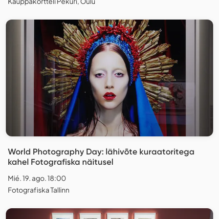
Kauppakortteli Pekuri, Oulu
World Photography Day: lähivõte kuraatoritega
kahel Fotografiska näitusel
Mié. 19. ago. 18:00
Fotografiska Tallinn