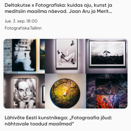
Deltakutse x Fotografiska: kuidas aju, kunst ja
meditsiin maailma näevad. Jaan Aru ja Merit
Martens
Jue. 3. sep. 18:00
Fotografiska Tallinn
Lähivõte Eesti kunstnikega: „Fotograafia jõud:
nähtavale toodud maailmad“