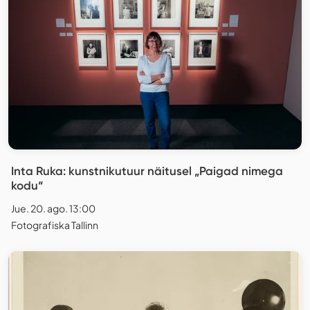
Inta Ruka: kunstnikutuur näitusel „Paigad nimega
kodu“
Jue. 20. ago. 13:00
Fotografiska Tallinn