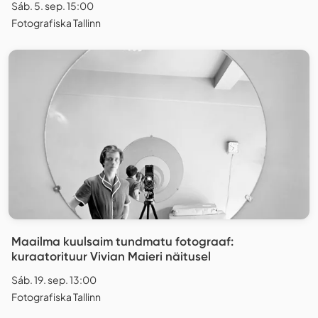
Sáb. 5. sep. 15:00
Fotografiska Tallinn
Maailma kuulsaim tundmatu fotograaf:
kuraatorituur Vivian Maieri näitusel
Sáb. 19. sep. 13:00
Fotografiska Tallinn