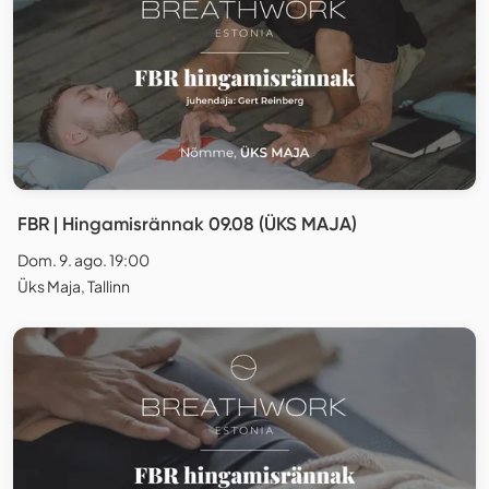
FBR | Hingamisrännak 09.08 (ÜKS MAJA)
Dom. 9. ago. 19:00
Üks Maja, Tallinn