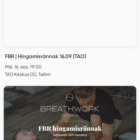
FBR | Hingamisrännak 16.09 (TAO)
Mié. 16. sep. 19:00
TAO Keskus OÜ, Tallinn