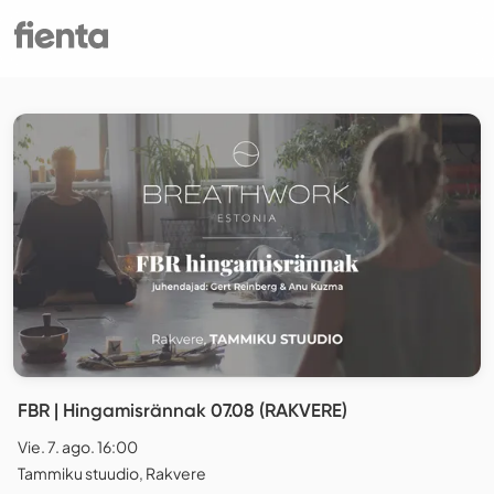
FBR | Hingamisrännak 07.08 (RAKVERE)
Vie. 7. ago. 16:00
Tammiku stuudio, Rakvere