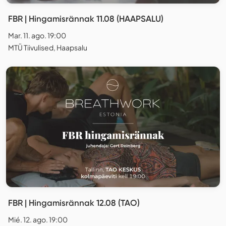
FBR | Hingamisrännak 11.08 (HAAPSALU)
Mar. 11. ago. 19:00
MTÜ Tiivulised, Haapsalu
FBR | Hingamisrännak 12.08 (TAO)
Mié. 12. ago. 19:00