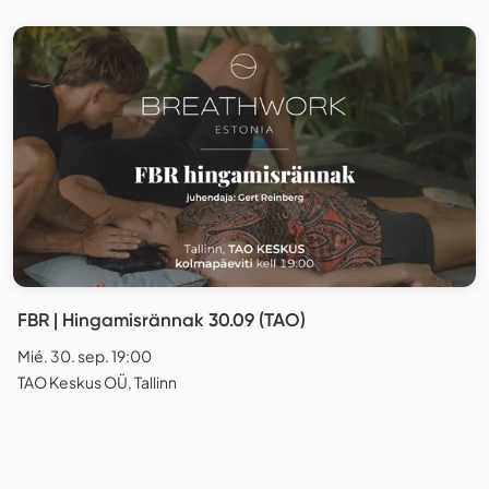
FBR | Hingamisrännak 30.09 (TAO)
Mié. 30. sep. 19:00
TAO Keskus OÜ, Tallinn