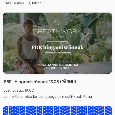
TAO Keskus OÜ, Tallinn
FBR | Hingamisrännak 13.08 (PÄRNU)
Jue. 13. ago. 19:00
Janne Ristimetsa Tantsu-, jooga- ja elustiilikool, Pärnu