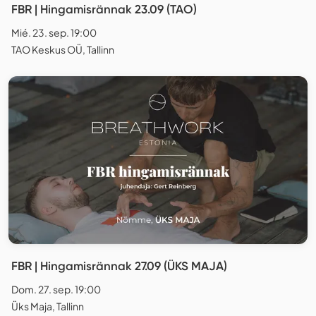
FBR | Hingamisrännak 23.09 (TAO)
Mié. 23. sep. 19:00
TAO Keskus OÜ, Tallinn
FBR | Hingamisrännak 27.09 (ÜKS MAJA)
Dom. 27. sep. 19:00
Üks Maja, Tallinn