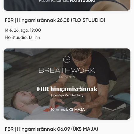
FBR | Hingamisrännak 26.08 (FLO STUUDIO)
Mié. 26. ago. 19:00
Flo Stuudio, Tallinn
FBR | Hingamisrännak 06.09 (ÜKS MAJA)