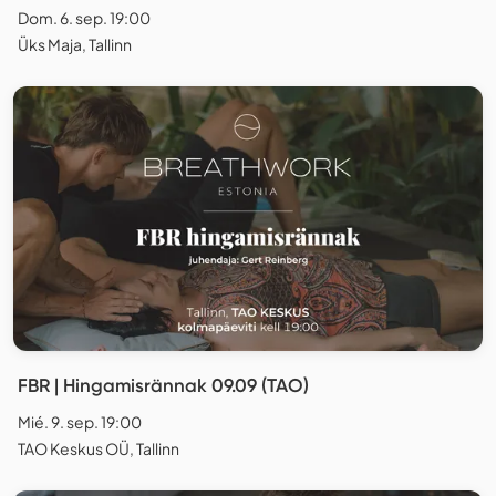
Dom. 6. sep. 19:00
Üks Maja, Tallinn
FBR | Hingamisrännak 09.09 (TAO)
Mié. 9. sep. 19:00
TAO Keskus OÜ, Tallinn