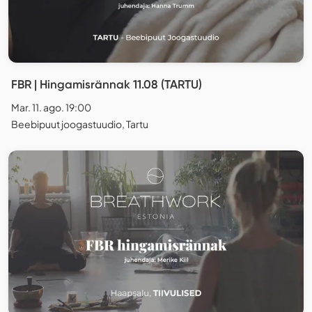
FBR | Hingamisrännak 11.08 (TARTU)
Mar. 11. ago. 19:00
Beebipuut joogastuudio, Tartu