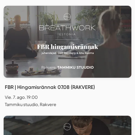
FBR | Hingamisrännak 07.08 (RAKVERE)
Vie. 7. ago. 19:00
Tammiku stuudio, Rakvere