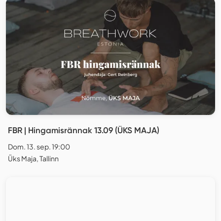
FBR | Hingamisrännak 13.09 (ÜKS MAJA)
Dom. 13. sep. 19:00
Üks Maja, Tallinn