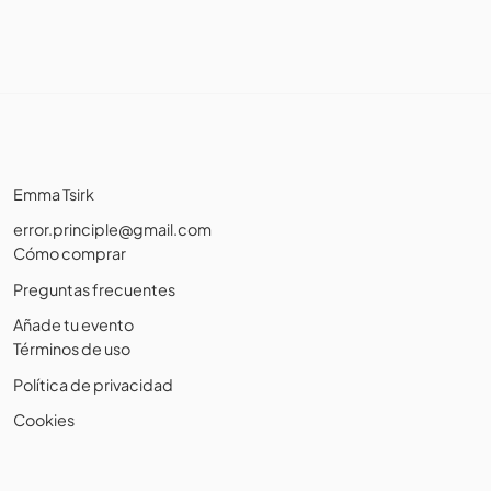
Emma Tsirk
error.principle@gmail.com
Cómo comprar
Preguntas frecuentes
Añade tu evento
Términos de uso
Política de privacidad
Cookies