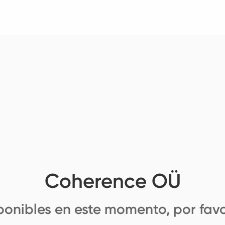
Coherence OÜ
ponibles en este momento, por favo