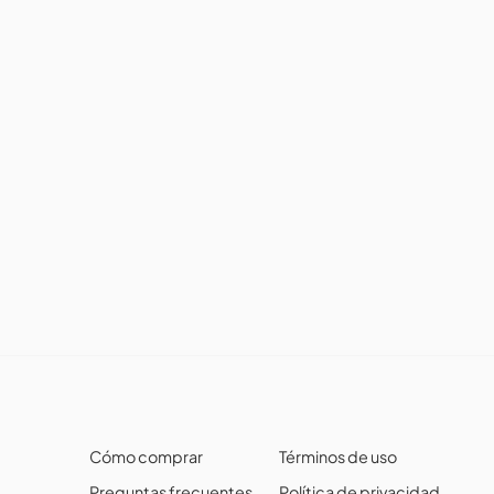
Cómo comprar
Términos de uso
Preguntas frecuentes
Política de privacidad