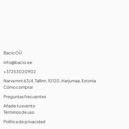
Bacio OÜ
info@bacio.ee
+37253020902
Narva mnt 63/4, Tallinn, 10120, Harjumaa, Estonia
Cómo comprar
Preguntas frecuentes
Añade tu evento
Términos de uso
Política de privacidad