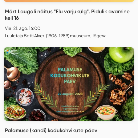
Märt Laugali näitus "Elu varjukülg". Pidulik avamine
kell 16
Vie. 21. ago. 16:00
Luuletaja Betti Alveri (1906-1989) muuseum, Jõgeva
Palamuse (kandi) kodukohvikute päev