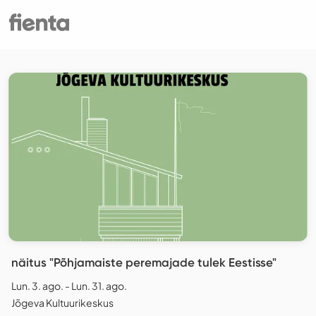
näitus "Põhjamaiste peremajade tulek Eestisse"
Lun. 3. ago. - Lun. 31. ago.
Jõgeva Kultuurikeskus