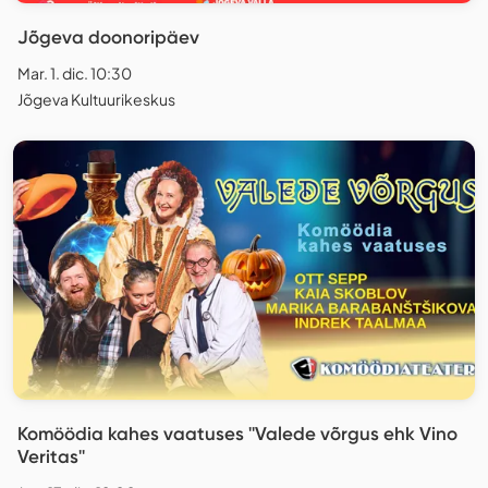
Jõgeva doonoripäev
Mar. 1. dic. 10:30
Jõgeva Kultuurikeskus
Komöödia kahes vaatuses ''Valede võrgus ehk Vino
Veritas''