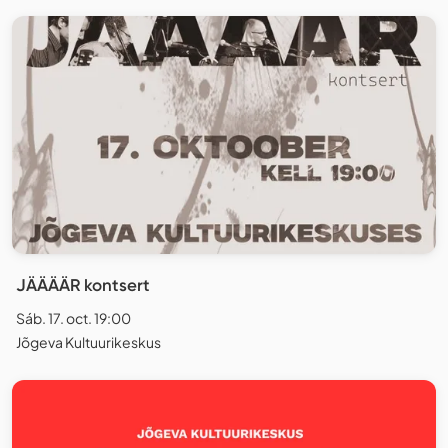
JÄÄÄÄR kontsert
Sáb. 17. oct. 19:00
Jõgeva Kultuurikeskus