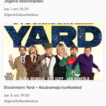
Jõgeva doonoripäev
Jue. 1. oct. 10:30
Jõgeva Kultuurikeskus
Stockmann Yard – Kaubamaja kurikaelad
Jue. 8. oct. 19:00
Jõgeva Kultuurikeskus