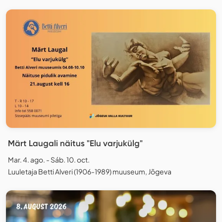
Märt Laugali näitus "Elu varjukülg"
Mar. 4. ago. - Sáb. 10. oct.
Luuletaja Betti Alveri (1906-1989) muuseum, Jõgeva