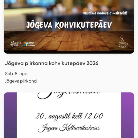
Jõgeva piirkonna kohvikutepäev 2026
Sáb. 8. ago.
Jõgeva piirkond