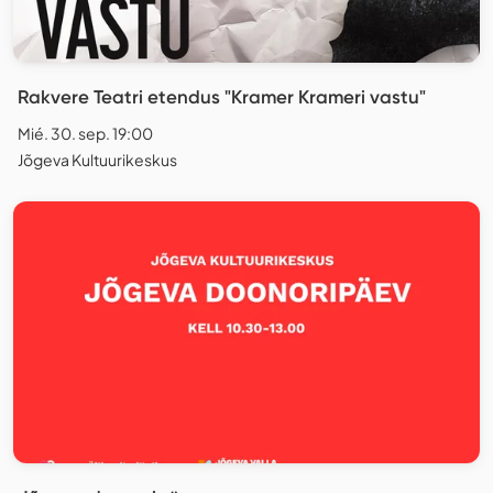
Rakvere Teatri etendus "Kramer Krameri vastu"
Mié. 30. sep. 19:00
Jõgeva Kultuurikeskus