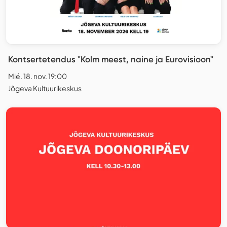
Kontsertetendus "Kolm meest, naine ja Eurovisioon"
Mié. 18. nov. 19:00
Jõgeva Kultuurikeskus