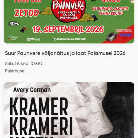
Suur Paunvere väljanäitus ja laat Palamusel 2026
Sáb. 19. sep. 10:00
Palamuse