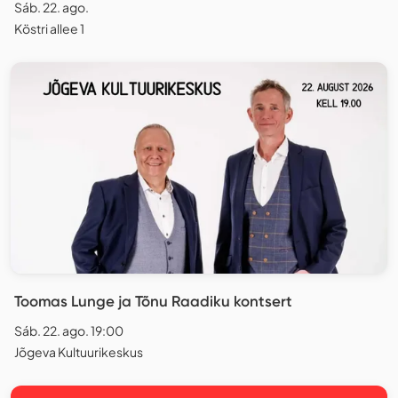
Sáb. 22. ago.
Köstri allee 1
Toomas Lunge ja Tõnu Raadiku kontsert
Sáb. 22. ago. 19:00
Jõgeva Kultuurikeskus