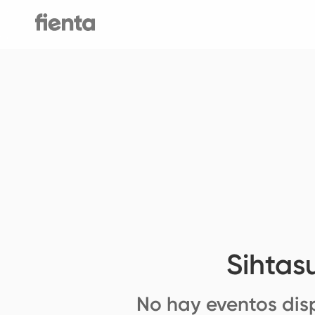
Sihtas
No hay eventos dis