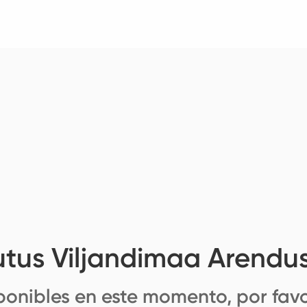
utus Viljandimaa Arendu
ponibles en este momento, por favo