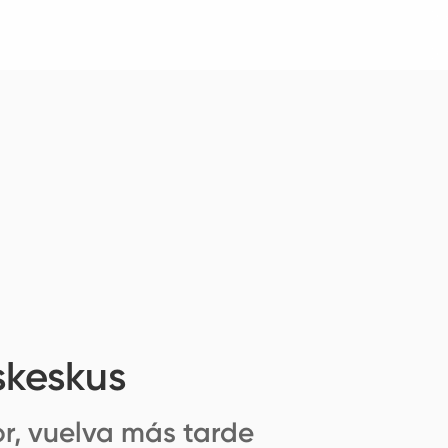
skeskus
r, vuelva más tarde